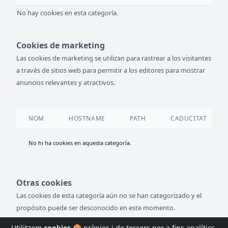
No hay cookies en esta categoría.
Cookies de marketing
Las cookies de marketing se utilizan para rastrear a los visitantes
a través de sitios web para permitir a los editores para mostrar
anuncios relevantes y atractivos.
NOM
HOSTNAME
PATH
CADUCITAT
No hi ha cookies en aquesta categoría.
Otras cookies
Las cookies de esta categoría aún no se han categorizado y el
propósito puede ser desconocido en este momento.
Utilitzem
cookies
🍪 pròpies i de tercers per a fins analítics