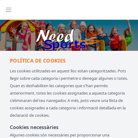
Abrir menu
POLÍTICA DE COOKIES
Les cookies utilitzades en aquest lloc estan categoritzades. Pots
llegir sobre cada categoria i permetre o denegar algunes o totes.
Quan es deshabiliten les categories que s'han permès
anteriorment, totes les cookies assignades a aquesta categoria
s'eliminaran del teu navegador. A més, pots veure una llista de
cookies assignades a cada categoria i informació detallada en la
declaració de cookies.
Cookies necessàries
Algunes cookies són necessàries per proporcionar una