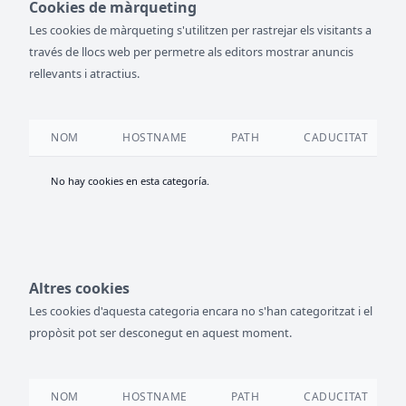
Cookies de màrqueting
Les cookies de màrqueting s'utilitzen per rastrejar els visitants a
través de llocs web per permetre als editors mostrar anuncis
rellevants i atractius.
NOM
HOSTNAME
PATH
CADUCITAT
No hay cookies en esta categoría.
Altres cookies
Les cookies d'aquesta categoria encara no s'han categoritzat i el
propòsit pot ser desconegut en aquest moment.
NOM
HOSTNAME
PATH
CADUCITAT